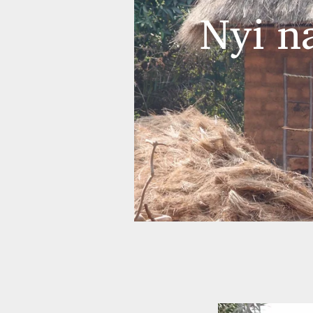
Nyi na